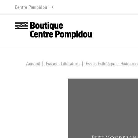
au contenu
 au menu
Centre Pompidou
Accueil
Essais - Littérature
Essais Esthétique - Histoire d