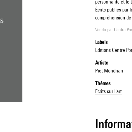
personnalité et le t
Écrits publiés par 
compréhension de 
Vendu par
Centre Pom
Labels
Editions Centre P
Artiste
Piet Mondrian
Thèmes
Ecrits sur l'art
Informa