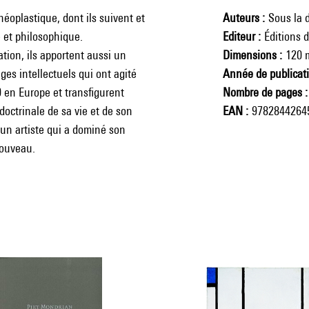
oplastique, dont ils suivent et
Auteurs
Sous la d
e et philosophique.
Editeur
Éditions 
tion, ils apportent aussi un
Dimensions
120 
ges intellectuels qui ont agité
Année de publicat
0 en Europe et transfigurent
Nombre de pages
doctrinale de sa vie et de son
EAN
9782844264
'un artiste qui a dominé son
nouveau.