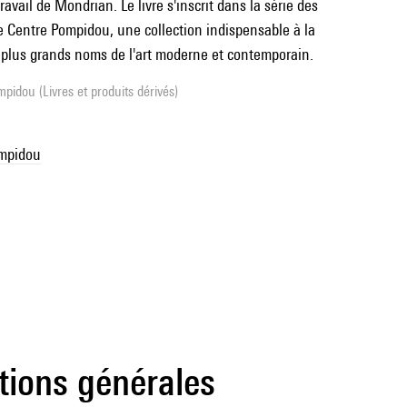
ravail de Mondrian. Le livre s'inscrit dans la série des
le Centre Pompidou, une collection indispensable à la
plus grands noms de l'art moderne et contemporain.
pidou (Livres et produits dérivés)
ompidou
tions générales