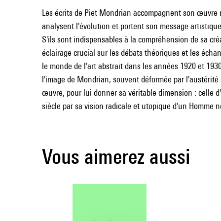
Les écrits de Piet Mondrian accompagnent son œuvre né
analysent l'évolution et portent son message artistiqu
S'ils sont indispensables à la compréhension de sa créa
éclairage crucial sur les débats théoriques et les échan
le monde de l'art abstrait dans les années 1920 et 193
l'image de Mondrian, souvent déformée par l'austérité 
œuvre, pour lui donner sa véritable dimension : celle d
siècle par sa vision radicale et utopique d'un Homme 
Vous aimerez aussi