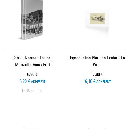
Carnet Norman Foster |
Reproduction Norman Foster I La
Marseille, Vieux Port
Punt
Prix ​​actuel
Prix ​​actuel
6,90 €
17,90 €
6,20 €
16,10 €
ADHÉRENT
ADHÉRENT
Indisponible