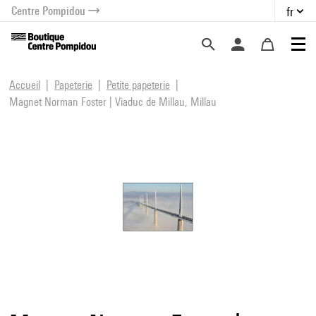
Centre Pompidou
fr
au contenu
 au menu
Accueil
Papeterie
Petite papeterie
Magnet Norman Foster | Viaduc de Millau, Millau