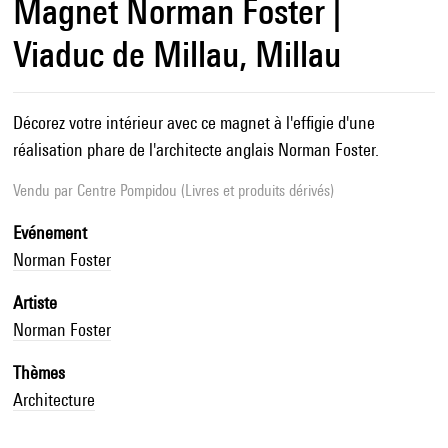
Magnet Norman Foster |
Viaduc de Millau, Millau
Décorez votre intérieur avec ce magnet à l'effigie d'une
réalisation phare de l'architecte anglais Norman Foster.
Vendu par
Centre Pompidou (Livres et produits dérivés)
Evénement
Norman Foster
Artiste
Norman Foster
Thèmes
Architecture