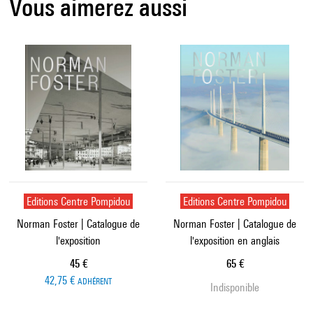
Vous aimerez aussi
Editions Centre Pompidou
Editions Centre Pompidou
Norman Foster | Catalogue de
Norman Foster | Catalogue de
l'exposition
l'exposition en anglais
Prix ​​actuel
Prix ​​actuel
45 €
65 €
42,75 €
ADHÉRENT
Indisponible