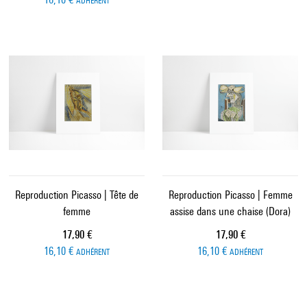
ADHÉRENT
Reproduction Picasso | Tête de
Reproduction Picasso | Femme
femme
assise dans une chaise (Dora)
Prix ​​actuel
Prix ​​actuel
17,90 €
17,90 €
16,10 €
16,10 €
ADHÉRENT
ADHÉRENT