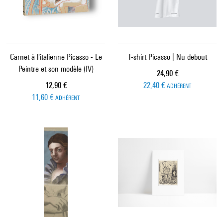
Carnet à l'italienne Picasso - Le
T-shirt Picasso | Nu debout
Peintre et son modèle (IV)
Prix ​​actuel
24,90 €
Prix ​​actuel
12,90 €
22,40 €
ADHÉRENT
11,60 €
ADHÉRENT