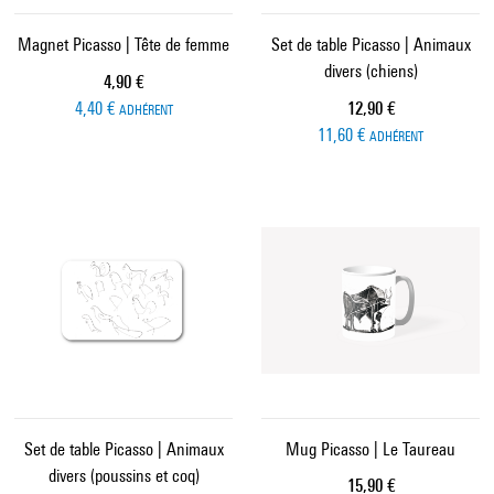
Magnet Picasso | Tête de femme
Set de table Picasso | Animaux
divers (chiens)
Prix ​​actuel
4,90 €
Prix ​​actuel
4,40 €
12,90 €
ADHÉRENT
11,60 €
ADHÉRENT
Set de table Picasso | Animaux
Mug Picasso | Le Taureau
divers (poussins et coq)
Prix ​​actuel
15,90 €