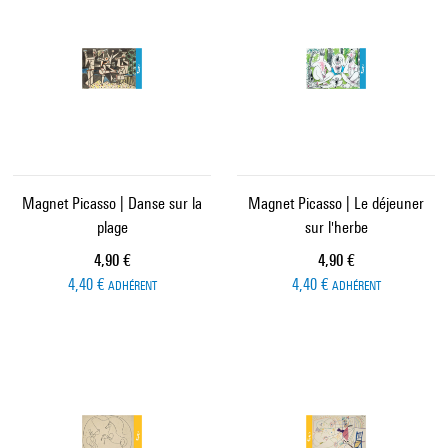
Magnet Picasso | Danse sur la
Magnet Picasso | Le déjeuner
plage
sur l'herbe
Prix ​​actuel
Prix ​​actuel
4,90 €
4,90 €
4,40 €
4,40 €
ADHÉRENT
ADHÉRENT