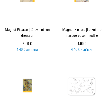
Magnet Picasso | Cheval et son
Magnet Picasso |Le Peintre
dresseur
masqué et son modèle
Prix ​​actuel
Prix ​​actuel
4,90 €
4,90 €
4,40 €
4,40 €
ADHÉRENT
ADHÉRENT