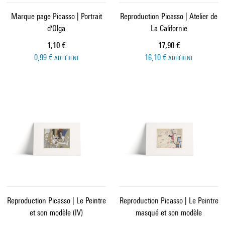
Marque page Picasso | Portrait
Reproduction Picasso | Atelier de
d'Olga
La Californie
Prix ​​actuel
Prix ​​actuel
1,10 €
17,90 €
0,99 €
16,10 €
ADHÉRENT
ADHÉRENT
Reproduction Picasso | Le Peintre
Reproduction Picasso | Le Peintre
et son modèle (IV)
masqué et son modèle