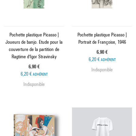
Pochette plastique Picasso |
Pochette plastique Picasso |
Joueurs de banjo. Etude pour la
Portrait de Françoise, 1946
couverture de la partition de
Prix ​​actuel
6,90 €
Ragtime d'Igor Stravinsky
6,20 €
ADHÉRENT
Prix ​​actuel
6,90 €
Indisponible
6,20 €
ADHÉRENT
Indisponible