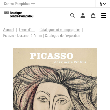
Centre Pompidou
fr
au contenu
 au menu
Accueil
Livres d'art
Catalogues et monographies
Picasso - Dessiner à l'infini | Catalogue de l'exposition