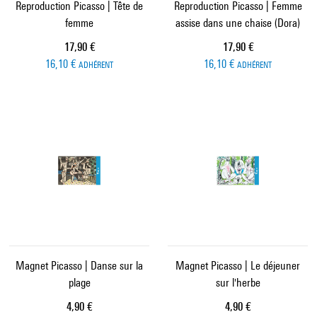
Reproduction Picasso | Tête de
Reproduction Picasso | Femme
femme
assise dans une chaise (Dora)
Prix ​​actuel
Prix ​​actuel
17,90 €
17,90 €
16,10 €
16,10 €
ADHÉRENT
ADHÉRENT
Magnet Picasso | Danse sur la
Magnet Picasso | Le déjeuner
plage
sur l'herbe
Prix ​​actuel
Prix ​​actuel
4,90 €
4,90 €