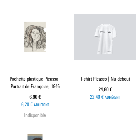
Pochette plastique Picasso |
T-shirt Picasso | Nu debout
Portrait de Françoise, 1946
Prix ​​actuel
24,90 €
Prix ​​actuel
6,90 €
22,40 €
ADHÉRENT
6,20 €
ADHÉRENT
Indisponible