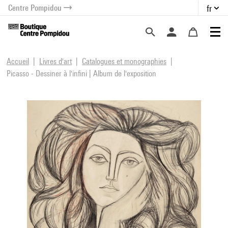
Centre Pompidou
fr
au contenu
 au menu
Accueil
Livres d'art
Catalogues et monographies
Picasso - Dessiner à l'infini | Album de l'exposition