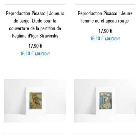
Reproduction Picasso | Joueurs
Reproduction Picasso | Jeune
de banjo. Etude pour la
femme au chapeau rouge
couverture de la partition de
Prix ​​actuel
17,90 €
Ragtime d'Igor Stravinsky
16,10 €
ADHÉRENT
Prix ​​actuel
17,90 €
16,10 €
ADHÉRENT