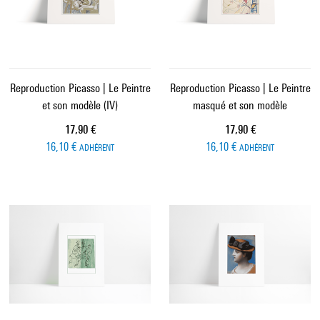
Reproduction Picasso | Le Peintre
Reproduction Picasso | Le Peintre
et son modèle (IV)
masqué et son modèle
Prix ​​actuel
Prix ​​actuel
17,90 €
17,90 €
16,10 €
16,10 €
ADHÉRENT
ADHÉRENT