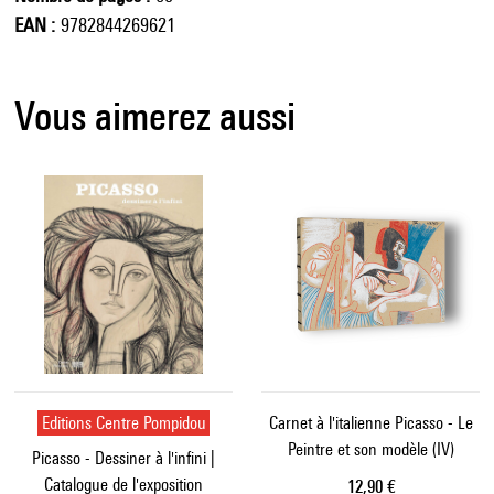
EAN
9782844269621
Vous aimerez aussi
Editions Centre Pompidou
Carnet à l'italienne Picasso - Le
Peintre et son modèle (IV)
Picasso - Dessiner à l'infini |
Catalogue de l'exposition
Prix ​​actuel
12,90 €