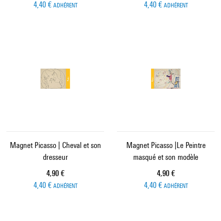
4,40 €
4,40 €
ADHÉRENT
ADHÉRENT
Magnet Picasso | Cheval et son
Magnet Picasso |Le Peintre
dresseur
masqué et son modèle
Prix ​​actuel
Prix ​​actuel
4,90 €
4,90 €
4,40 €
4,40 €
ADHÉRENT
ADHÉRENT