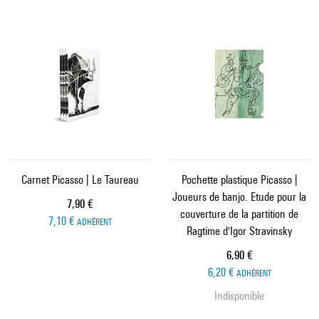
Carnet Picasso | Le Taureau
Pochette plastique Picasso |
Joueurs de banjo. Etude pour la
Prix ​​actuel
7,90 €
couverture de la partition de
7,10 €
ADHÉRENT
Ragtime d'Igor Stravinsky
Prix ​​actuel
6,90 €
6,20 €
ADHÉRENT
Indisponible