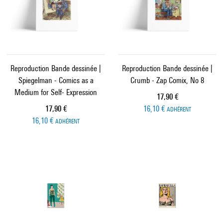
Reproduction Bande dessinée |
Reproduction Bande dessinée |
Spiegelman - Comics as a
Crumb - Zap Comix, No 8
Medium for Self- Expression
Prix ​​actuel
17,90 €
Prix ​​actuel
17,90 €
16,10 €
ADHÉRENT
16,10 €
ADHÉRENT