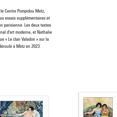
r le Centre Pompidou Metz,
eux essais supplémentaires et
on parisienne. Les deux textes
nal d'art moderne, et Nathalie
ue « Le clan Valadon » sur la
déroulé à Metz en 2023.