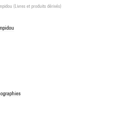
pidou (Livres et produits dérivés)
ompidou
ographies