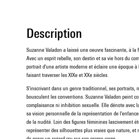
Description
Suzanne Valadon a laissé une oeuvre fascinante, à la fo
Avec un esprit rebelle, son destin et sa vie hors du c
portrait d'une artiste moderne et éclaire une époque à
faisant traverser les XIXe et XXe siècles.
S'inscrivant dans un genre traditionnel, ses portraits,
bousculent les conventions. Suzanne Valadon peint co
complaisance ni inhibition sexuelle. Elle dénote avec 
sa vision personnelle de la représentation de l'enfance
de la nudité. Loin des figures féminines lascivement ét
représenter des silhouettes plus vraies que nature, et 
de poser un regard cru sur son propre corps.