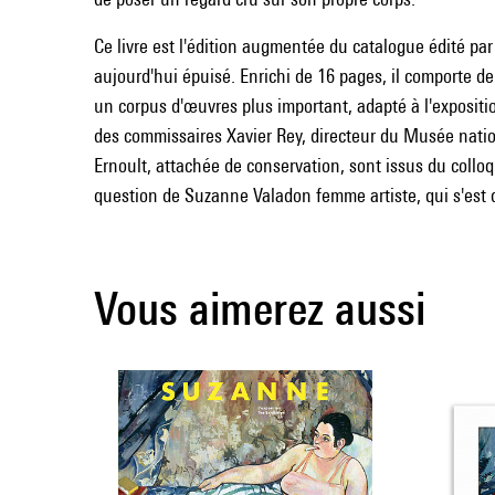
Ce livre est l'édition augmentée du catalogue édité pa
aujourd'hui épuisé. Enrichi de 16 pages, il comporte d
un corpus d'œuvres plus important, adapté à l'expositi
des commissaires Xavier Rey, directeur du Musée natio
Ernoult, attachée de conservation, sont issus du colloq
question de Suzanne Valadon femme artiste, qui s'est 
Vous aimerez aussi