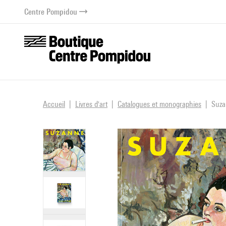
au contenu
 au menu
Centre Pompidou
Accueil
Livres d'art
Catalogues et monographies
Suza