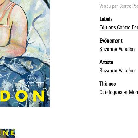
Vendu par
Centre Pom
Labels
Editions Centre P
Evénement
Suzanne Valadon
Artiste
Suzanne Valadon
Thèmes
Catalogues et Mon