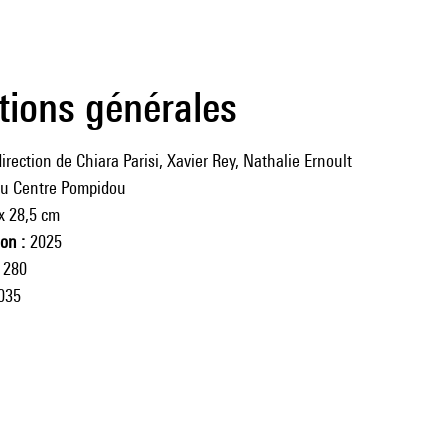
tions générales
irection de Chiara Parisi, Xavier Rey, Nathalie Ernoult
du Centre Pompidou
x 28,5 cm
ion
2025
280
035