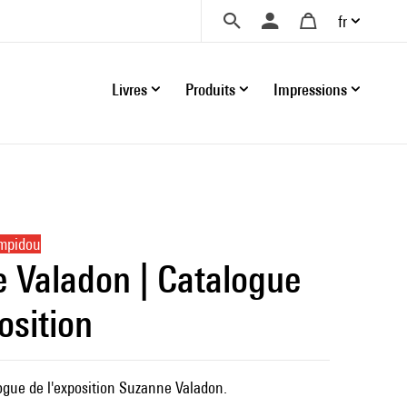
fr
Livres
Produits
Impressions
ompidou
 Valadon | Catalogue
osition
ogue de l'exposition Suzanne Valadon.