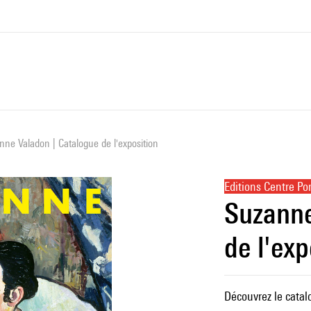
nne Valadon | Catalogue de l'exposition
Editions Centre P
Suzanne
de l'exp
Découvrez le catal