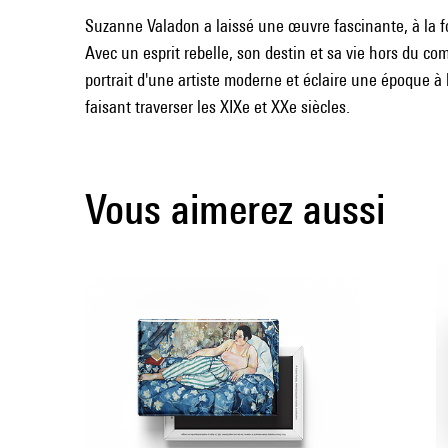
Suzanne Valadon a laissé une œuvre fascinante, à la fo
Avec un esprit rebelle, son destin et sa vie hors du c
portrait d'une artiste moderne et éclaire une époque à
faisant traverser les XIXe et XXe siècles.
Vous aimerez aussi