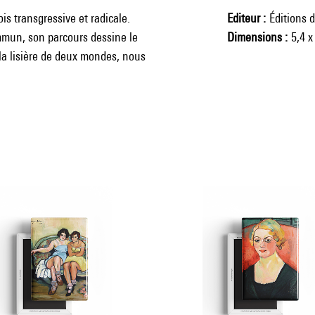
is transgressive et radicale.
Editeur
Éditions 
ommun, son parcours dessine le
Dimensions
5,4 x
 la lisière de deux mondes, nous