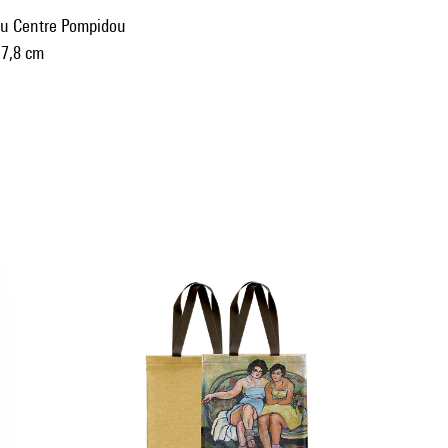
du Centre Pompidou
 7,8 cm