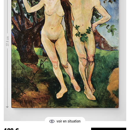
37,4 cm
voir en situation