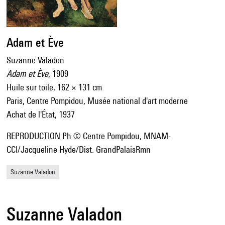
Adam et Ève
Suzanne Valadon
Adam et Ève
, 1909
Huile sur toile, 162 × 131 cm
Paris, Centre Pompidou, Musée national d'art moderne
Achat de l'État, 1937
REPRODUCTION Ph © Centre Pompidou, MNAM-
CCI/Jacqueline Hyde/Dist. GrandPalaisRmn
Suzanne Valadon
Suzanne Valadon