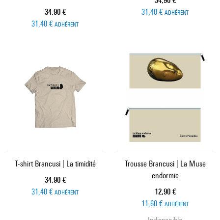
34,90 €
Prix ​​actuel
34,90 €
31,40 €
ADHÉRENT
31,40 €
ADHÉRENT
T-shirt Brancusi | La timidité
Trousse Brancusi | La Muse
endormie
Prix ​​actuel
34,90 €
Prix ​​actuel
31,40 €
12,90 €
ADHÉRENT
11,60 €
ADHÉRENT