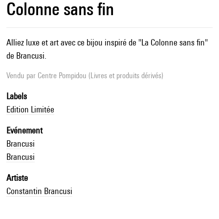
Colonne sans fin
Alliez luxe et art avec ce bijou inspiré de "La Colonne sans fin"
de Brancusi.
Vendu par
Centre Pompidou (Livres et produits dérivés)
Labels
Edition Limitée
Evénement
Brancusi
Brancusi
Artiste
Constantin Brancusi