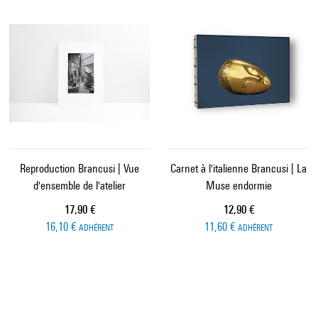
Reproduction Brancusi | Vue
Carnet à l'italienne Brancusi | La
d'ensemble de l'atelier
Muse endormie
Prix ​​actuel
Prix ​​actuel
17,90 €
12,90 €
16,10 €
11,60 €
ADHÉRENT
ADHÉRENT