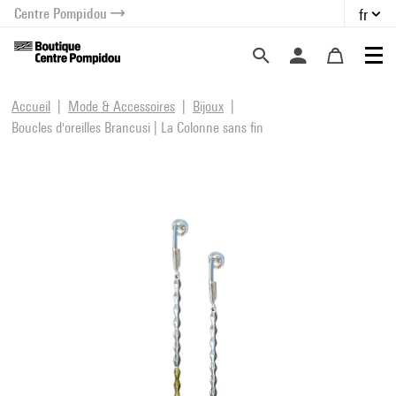
Centre Pompidou
fr
au contenu
 au menu
Accueil
Mode & Accessoires
Bijoux
Boucles d'oreilles Brancusi | La Colonne sans fin