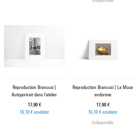
Indisponible
Reproduction Brancusi |
Reproduction Brancusi | La Muse
Autoportrait dans l'atelier
endormie
Prix ​​actuel
Prix ​​actuel
17,90 €
17,90 €
16,10 €
16,10 €
ADHÉRENT
ADHÉRENT
Indisponible