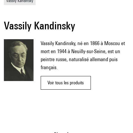
Vassily Kandinsky
Vassily Kandinsky
Vassily Kandinsky, né en 1866 à Moscou et
mort en 1944 à Neuilly-sur-Seine, est un
peintre russe, naturalisé allemand puis
français.
Voir tous les produits