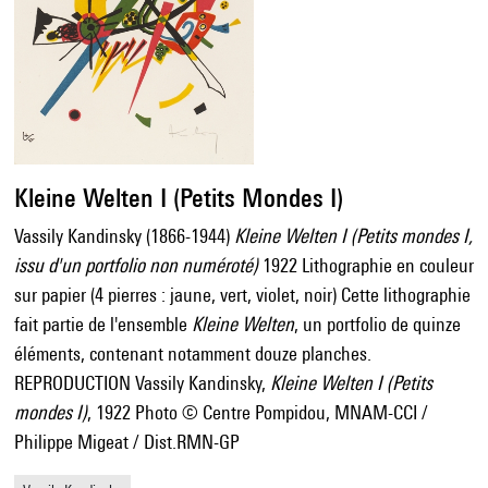
Kleine Welten I (Petits Mondes I)
Vassily Kandinsky (1866-1944)
Kleine Welten I (Petits mondes I,
issu d'un portfolio non numéroté)
1922 Lithographie en couleur
sur papier (4 pierres : jaune, vert, violet, noir) Cette lithographie
fait partie de l'ensemble
Kleine Welten
, un portfolio de quinze
éléments, contenant notamment douze planches.
REPRODUCTION Vassily Kandinsky,
Kleine Welten I (Petits
mondes I)
, 1922 Photo © Centre Pompidou, MNAM-CCI /
Philippe Migeat / Dist.RMN-GP