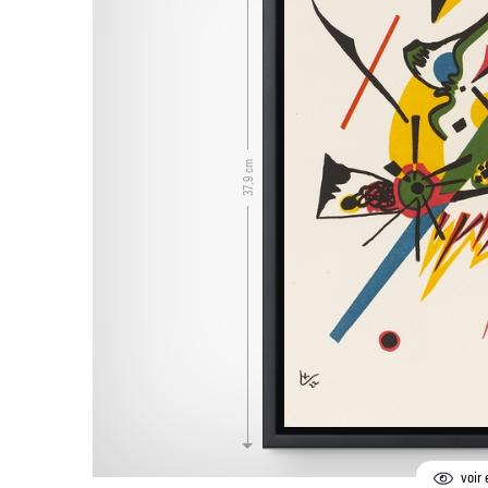
37,9 cm
voir 