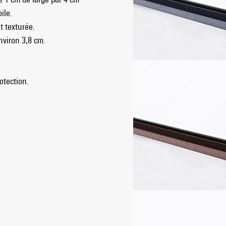
ile.
t texturée.
nviron 3,8 cm.
otection.