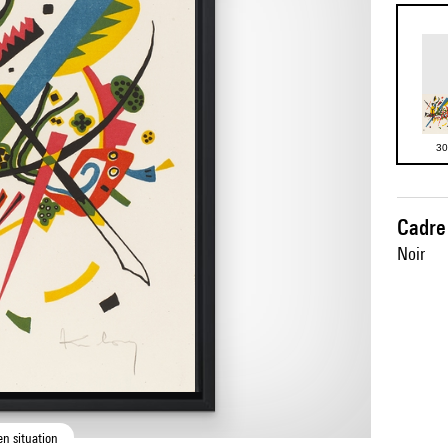
30
Cadre 
Noir
en situation