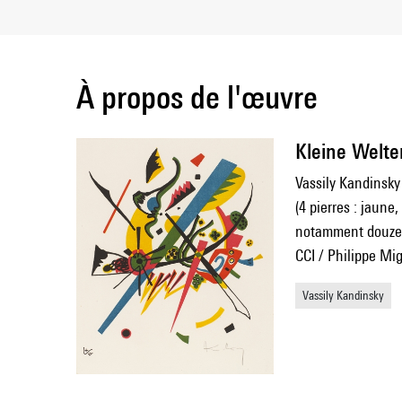
À propos de l'œuvre
Kleine Welten
Vassily Kandinsky
(4 pierres : jaune,
notamment douze
CCI / Philippe Mi
Vassily Kandinsky