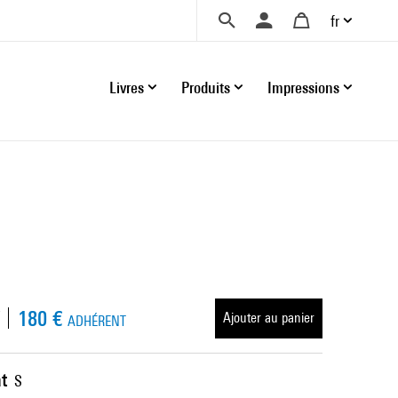
fr
Livres
Produits
Impressions
180 €
Ajouter au panier
ADHÉRENT
t
S