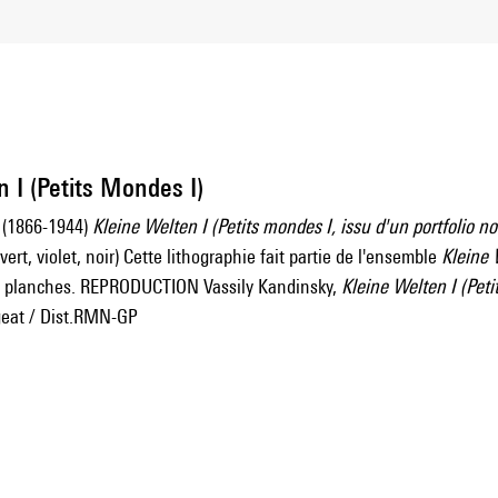
 I (Petits Mondes I)
 (1866-1944)
Kleine Welten I (Petits mondes I, issu d'un portfolio 
 vert, violet, noir) Cette lithographie fait partie de l'ensemble
Kleine 
 planches. REPRODUCTION Vassily Kandinsky,
Kleine Welten I (Peti
geat / Dist.RMN-GP