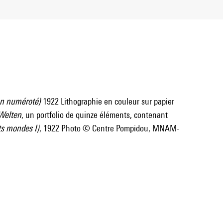
non numéroté)
1922 Lithographie en couleur sur papier
Welten
, un portfolio de quinze éléments, contenant
ts mondes I)
, 1922 Photo © Centre Pompidou, MNAM-