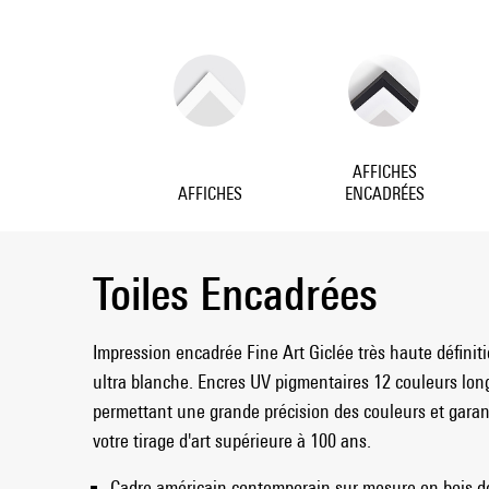
AFFICHES
AFFICHES
ENCADRÉES
Toiles Encadrées
Impression encadrée Fine Art Giclée très haute définitio
ultra blanche. Encres UV pigmentaires 12 couleurs lo
permettant une grande précision des couleurs et garan
votre tirage d'art supérieure à 100 ans.
Cadre américain contemporain sur mesure en bois de