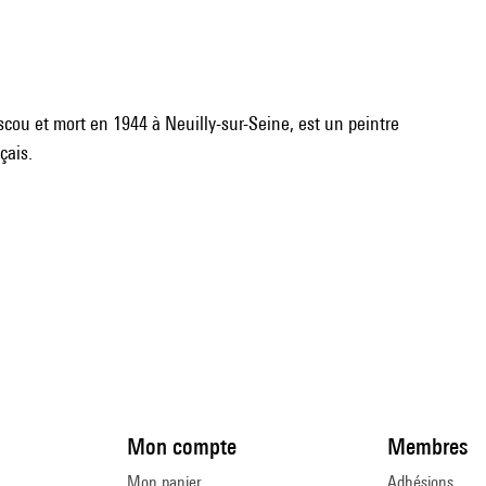
cou et mort en 1944 à Neuilly-sur-Seine, est un peintre
çais.
Mon compte
Membres
Mon panier
Adhésions