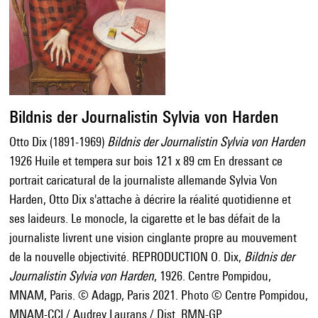
Bildnis der Journalistin Sylvia von Harden
Otto Dix (1891-1969)
Bildnis der Journalistin Sylvia von Harden
1926 Huile et tempera sur bois 121 x 89 cm En dressant ce
portrait caricatural de la journaliste allemande Sylvia Von
Harden, Otto Dix s'attache à décrire la réalité quotidienne et
ses laideurs. Le monocle, la cigarette et le bas défait de la
journaliste livrent une vision cinglante propre au mouvement
de la nouvelle objectivité. REPRODUCTION O. Dix,
Bildnis der
Journalistin Sylvia von Harden
, 1926. Centre Pompidou,
MNAM, Paris. © Adagp, Paris 2021. Photo © Centre Pompidou,
MNAM-CCI / Audrey Laurans / Dist. RMN-GP