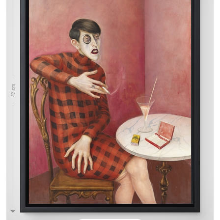
42 cm