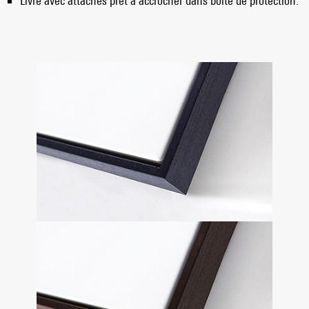
Livré avec attaches prêt à accrocher dans boîte de protection.