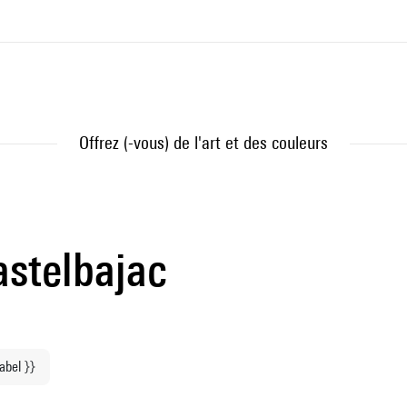
Offrez (-vous) de l'art et des couleurs
astelbajac
label }}