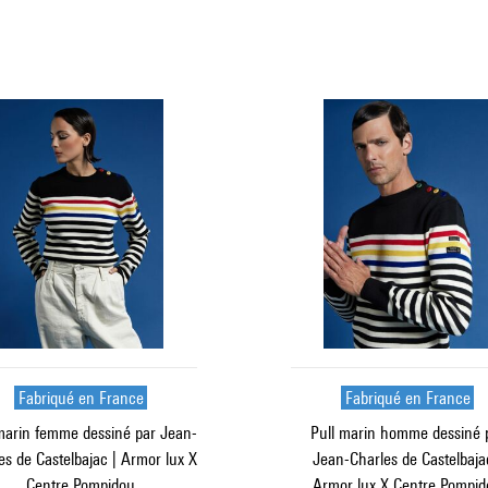
Fabriqué en France
Fabriqué en France
marin femme dessiné par Jean-
Pull marin homme dessiné 
es de Castelbajac | Armor lux X
Jean-Charles de Castelbaja
Centre Pompidou
Armor lux X Centre Pompi