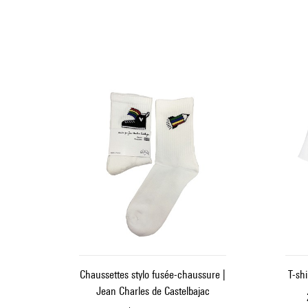
Chaussettes stylo fusée-chaussure |
T-sh
Jean Charles de Castelbajac