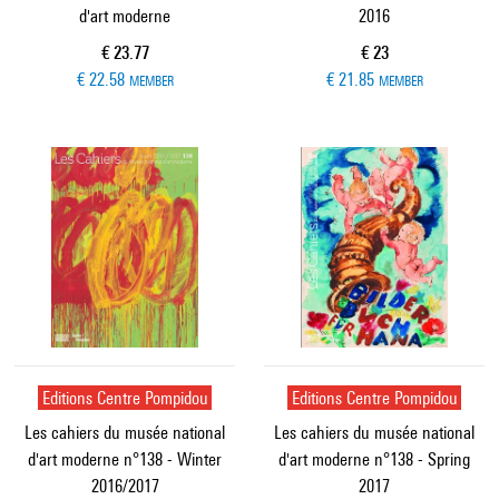
d'art moderne
2016
Current price
Current price
€ 23.77
€ 23
€ 22.58
€ 21.85
MEMBER
MEMBER
Editions Centre Pompidou
Editions Centre Pompidou
Les cahiers du musée national
Les cahiers du musée national
d'art moderne n°138 - Winter
d'art moderne n°138 - Spring
2016/2017
2017