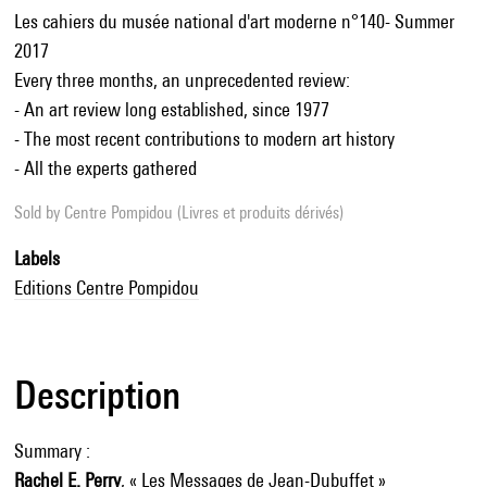
Les cahiers du musée national d'art moderne n°140- Summer
2017
Every three months, an unprecedented review:
- An art review long established, since 1977
- The most recent contributions to modern art history
- All the experts gathered
Sold by
Centre Pompidou (Livres et produits dérivés)
Labels
Editions Centre Pompidou
Description
Summary :
Rachel E. Perry
, « Les Messages de Jean-Dubuffet »