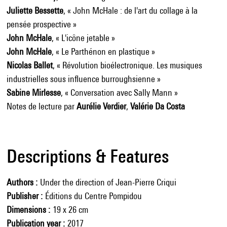
Juliette Bessette
, « John McHale : de l'art du collage à la
pensée prospective »
John McHale
, « L'icône jetable »
John McHale
, « Le Parthénon en plastique »
Nicolas Ballet
, « Révolution bioélectronique. Les musiques
industrielles sous influence burroughsienne »
Sabine Mirlesse
, « Conversation avec Sally Mann »
Notes de lecture par
Aurélie Verdier
,
Valérie Da Costa
Descriptions & Features
Authors
Under the direction of Jean-Pierre Criqui
Publisher
Éditions du Centre Pompidou
Dimensions
19 x 26 cm
Publication year
2017