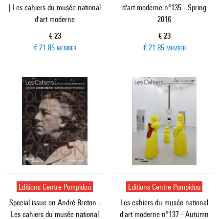
| Les cahiers du musée national
d'art moderne n°135 - Spring
d'art moderne
2016
Current price
Current price
€ 23
€ 23
€ 21.85
€ 21.85
MEMBER
MEMBER
Editions Centre Pompidou
Editions Centre Pompidou
Special issue on André Breton -
Les cahiers du musée national
Les cahiers du musée national
d'art moderne n°137 - Autumn