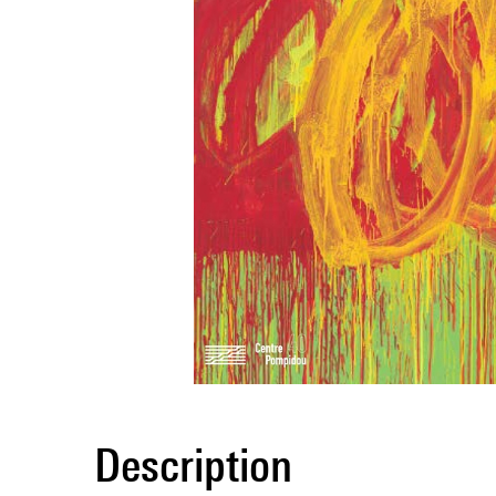
Description