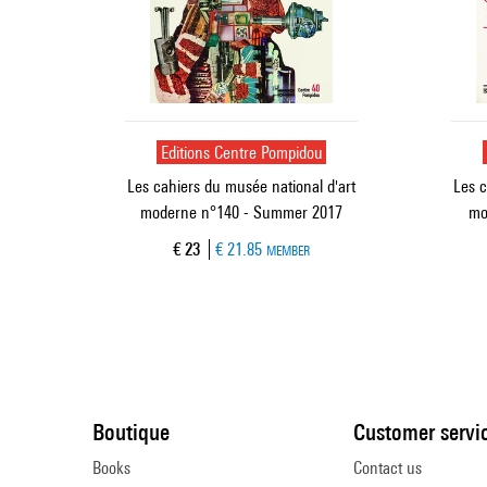
Editions Centre Pompidou
Les cahiers du musée national d'art
Les c
moderne n°140 - Summer 2017
mo
Current price
€ 23
€ 21.85
MEMBER
Boutique
Customer servi
Books
Contact us