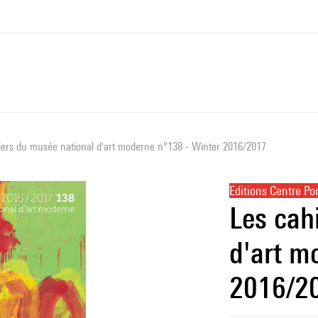
iers du musée national d'art moderne n°138 - Winter 2016/2017
Editions Centre P
Les cah
d'art m
2016/2