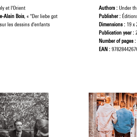
y et l'Orient
Authors
Under the
e-Alain Bois
, « "Der liebe got
Publisher
Éditio
 sur les dessins d'enfants
Dimensions
19 x
Publication year
Number of pages
EAN
9782844267