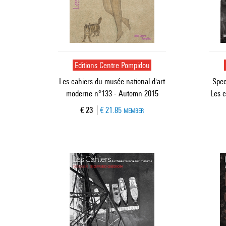
Editions Centre Pompidou
Les cahiers du musée national d'art
Spec
moderne n°133 - Automn 2015
Les c
Current price
€ 23
€ 21.85
MEMBER