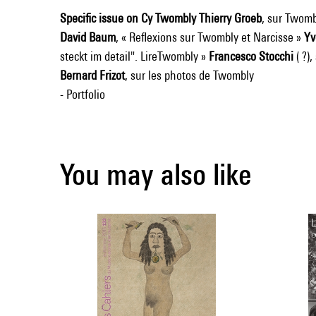
Specific issue on Cy Twombly
Thierry Groeb
, sur Twombl
David Baum
, « Reflexions sur Twombly et Narcisse »
Yv
steckt im detail". LireTwombly »
Francesco Stocchi
( ?),
Bernard Frizot
, sur les photos de Twombly
- Portfolio
You may also like