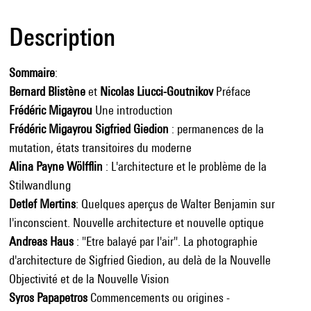
Description
Sommaire
:
Bernard Blistène
et
Nicolas Liucci-Goutnikov
Préface
Frédéric Migayrou
Une introduction
Frédéric Migayrou Sigfried Giedion
: permanences de la
mutation, états transitoires du moderne
Alina Payne Wölfflin
: L'architecture et le problème de la
Stilwandlung
Detlef Mertins
: Quelques aperçus de Walter Benjamin sur
l'inconscient. Nouvelle architecture et nouvelle optique
Andreas Haus
: "Etre balayé par l'air". La photographie
d'architecture de Sigfried Giedion, au delà de la Nouvelle
Objectivité et de la Nouvelle Vision
Syros Papapetros
Commencements ou origines -