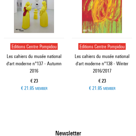
Editions Centre Pompidou
Editions Centre Pompidou
Les cahiers du musée national
Les cahiers du musée national
d'art moderne n°137 - Autumn
d'art moderne n°138 - Winter
2016
2016/2017
Current price
Current price
€ 23
€ 23
€ 21.85
€ 21.85
MEMBER
MEMBER
Newsletter