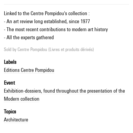
Linked to the Centre Pompidou's collection :
- An art review long established, since 1977
- The most recent contributions to modern art history
- All the experts gathered
Sold by
Centre Pompidou (Livres et produits dérivés)
Labels
Editions Centre Pompidou
Event
Exhibition-dossiers, found throughout the presentation of the
Modern collection
Topics
Architecture