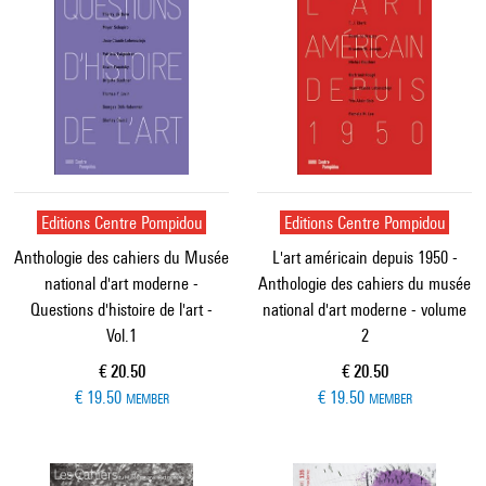
Editions Centre Pompidou
Editions Centre Pompidou
Anthologie des cahiers du Musée
L'art américain depuis 1950 -
national d'art moderne -
Anthologie des cahiers du musée
Questions d'histoire de l'art -
national d'art moderne - volume
Vol.1
2
Current price
Current price
€ 20.50
€ 20.50
€ 19.50
€ 19.50
MEMBER
MEMBER