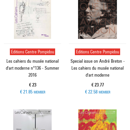
Editions Centre Pompidou
Editions Centre Pompidou
Les cahiers du musée national
Special issue on André Breton -
d'art moderne n°136 - Summer
Les cahiers du musée national
2016
d'art moderne
Current price
Current price
€ 23
€ 23.77
€ 21.85
€ 22.58
MEMBER
MEMBER