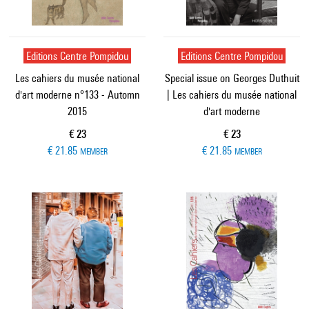
Editions Centre Pompidou
Editions Centre Pompidou
Les cahiers du musée national
Special issue on Georges Duthuit
d'art moderne n°133 - Automn
| Les cahiers du musée national
2015
d'art moderne
Current price
Current price
€ 23
€ 23
€ 21.85
€ 21.85
MEMBER
MEMBER