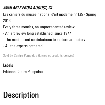
AVAILABLE FROM AUGUST, 24
Les cahiers du musée national d'art moderne n°135 - Spring
2016
Every three months, an unprecedented review:
- An art review long established, since 1977
- The most recent contributions to modern art history
- All the experts gathered
Sold by
Centre Pompidou (Livres et produits dérivés)
Labels
Editions Centre Pompidou
Description