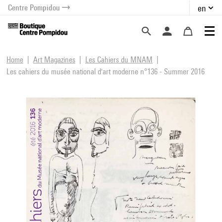
Centre Pompidou
en
o content
 to menu
Home
Art Magazines
Les Cahiers du MNAM
Les cahiers du musée national d'art moderne n°136 - Summer 2016