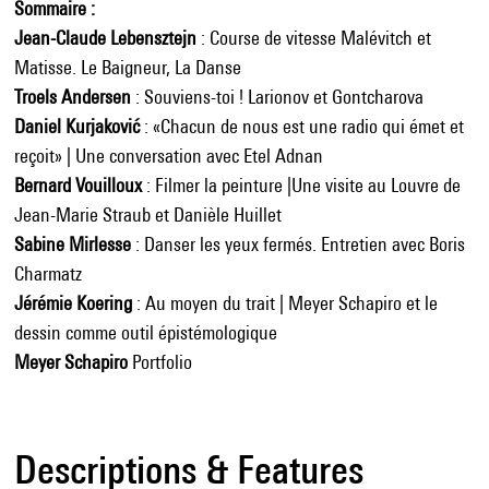
Sommaire :
Jean-Claude Lebensztejn
: Course de vitesse Malévitch et
Matisse. Le Baigneur, La Danse
Troels Andersen
: Souviens-toi ! Larionov et Gontcharova
Daniel Kurjaković
: «Chacun de nous est une radio qui émet et
reçoit» | Une conversation avec Etel Adnan
Bernard Vouilloux
: Filmer la peinture |Une visite au Louvre de
Jean-Marie Straub et Danièle Huillet
Sabine Mirlesse
: Danser les yeux fermés. Entretien avec Boris
Charmatz
Jérémie Koering
: Au moyen du trait | Meyer Schapiro et le
dessin comme outil épistémologique
Meyer Schapiro
Portfolio
Descriptions & Features