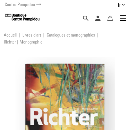
Centre Pompidou
fr
au contenu
 au menu
Accueil
Livres d'art
Catalogues et monographies
Richter | Monographie