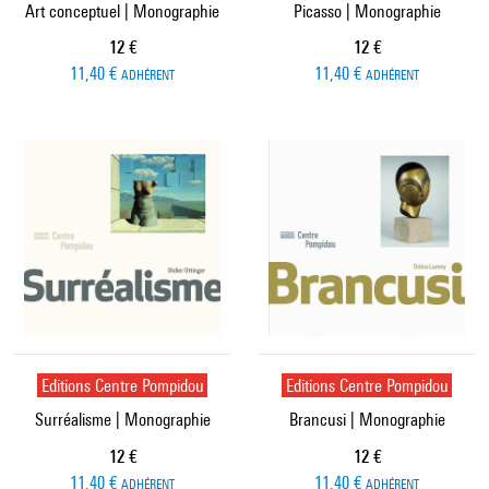
Art conceptuel | Monographie
Picasso | Monographie
Prix ​​actuel
Prix ​​actuel
12 €
12 €
11,40 €
11,40 €
ADHÉRENT
ADHÉRENT
Editions Centre Pompidou
Editions Centre Pompidou
Surréalisme | Monographie
Brancusi | Monographie
Prix ​​actuel
Prix ​​actuel
12 €
12 €
11,40 €
11,40 €
ADHÉRENT
ADHÉRENT