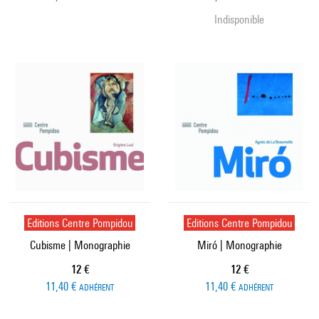
Indisponible
Editions Centre Pompidou
Editions Centre Pompidou
Cubisme | Monographie
Miró | Monographie
Prix ​​actuel
Prix ​​actuel
12 €
12 €
11,40 €
11,40 €
ADHÉRENT
ADHÉRENT