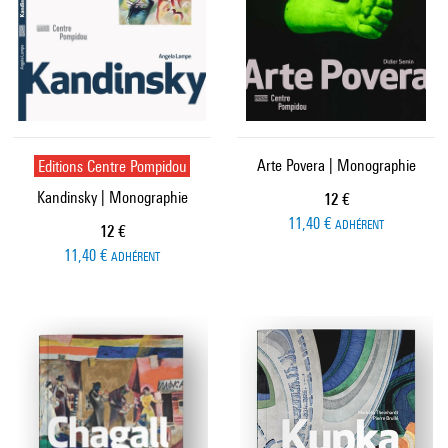
Editions Centre Pompidou
Arte Povera | Monographie
Kandinsky | Monographie
Prix ​​actuel
12 €
11,40 €
ADHÉRENT
Prix ​​actuel
12 €
11,40 €
ADHÉRENT