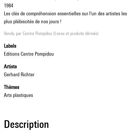
1984
Les clés de compréhension essentielles sur l'un des artistes les
plus plébiscités de nos jours !
Vendu par
Centre Pompidou (Livres et produits dérivés)
Labels
Editions Centre Pompidou
Artiste
Gerhard Richter
Thèmes
Arts plastiques
Description