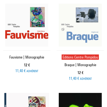
Fauvisme | Monographie
Editions Centre Pompidou
Braque | Monographie
Prix ​​actuel
12 €
11,40 €
ADHÉRENT
Prix ​​actuel
12 €
11,40 €
ADHÉRENT