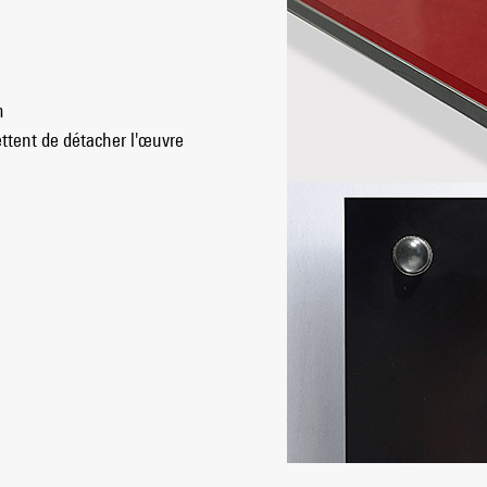
.
m
ttent de détacher l'œuvre