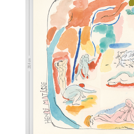
28,4 cm