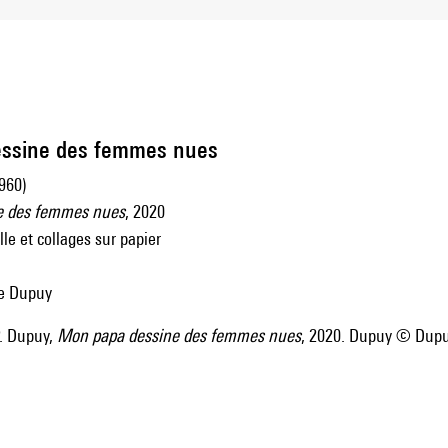
ssine des femmes nues
960)
e des femmes nues
, 2020
lle et collages sur papier
pe Dupuy
. Dupuy,
Mon papa dessine des femmes nues
, 2020. Dupuy © Dupu