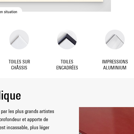
en situation
TOILES SUR
TOILES
IMPRESSIONS
CHÂSSIS
ENCADRÉES
ALUMINIUM
lique
par les plus grands artistes
profondeur et apporte de
 est incassable, plus léger