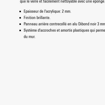
que le verre et facilement nettoyable avec une éponge
Epaisseur de l'acrylique: 2 mm.
Finition brillante.
Panneau arrière contrecollé en alu Dibond noir 3 m
Système d'accroches et amortis plastiques qui perme
du mur.