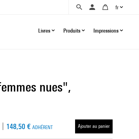
fr
Livres
Produits
Impressions
 femmes nues",
148,50 €
Ajouter au panier
ADHÉRENT