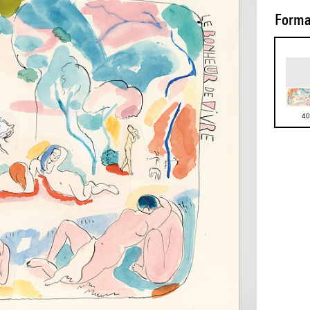
Forma
40