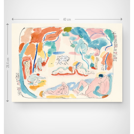
40 cm
28,4 cm