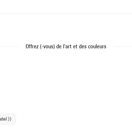
Offrez (-vous) de l'art et des couleurs
label }}