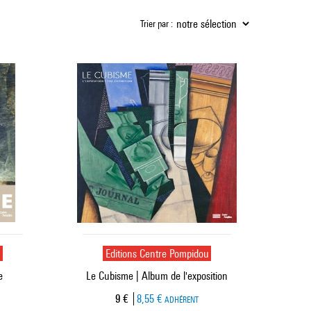
Trier par :
u
Editions Centre Pompidou
e
Le Cubisme | Album de l'exposition
Prix ​​actuel
9 €
8,55 €
ADHÉRENT