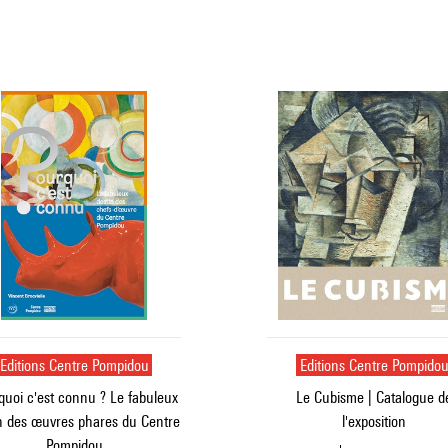
Editions Centre Pompidou
Editions Centre Pompido
quoi c'est connu ? Le fabuleux
Le Cubisme | Catalogue d
n des œuvres phares du Centre
l'exposition
Pompidou