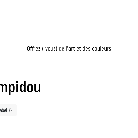
Offrez (-vous) de l'art et des couleurs
ompidou
label }}