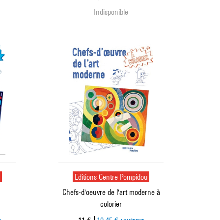
Indisponible
u
Editions Centre Pompidou
Chefs-d'oeuvre de l'art moderne à
colorier