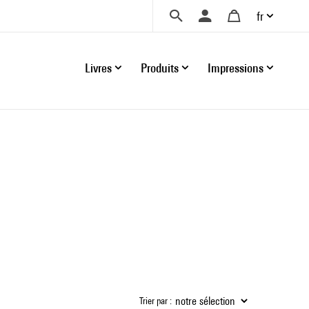
fr
Livres
Produits
Impressions
Trier par :