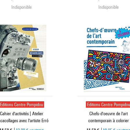
Indisponible
Indisponible
Editions Centre Pompidou
Editions Centre Pompido
Cahier d'activités | Atelier
Chefs-d'oeuvre de l'art
acollages avec l'artiste Erró
contemporain à colorier