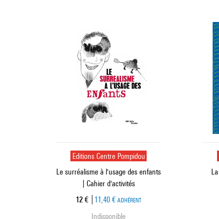
Editions Centre Pompidou
Le surréalisme à l'usage des enfants
La
| Cahier d'activités
Prix ​​actuel
12 €
11,40 €
ADHÉRENT
Indisponible