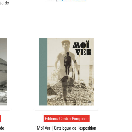
ue de
u
Editions Centre Pompidou
 de
Moï Ver | Catalogue de l'exposition