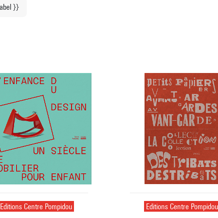
label }}
Editions Centre Pompidou
Editions Centre Pompido