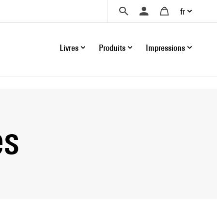
fr
Livres
Produits
Impressions
es