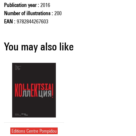
Publication year
2016
Number of illustrations
200
EAN
9782844267603
You may also like
Editions Centre Pompidou