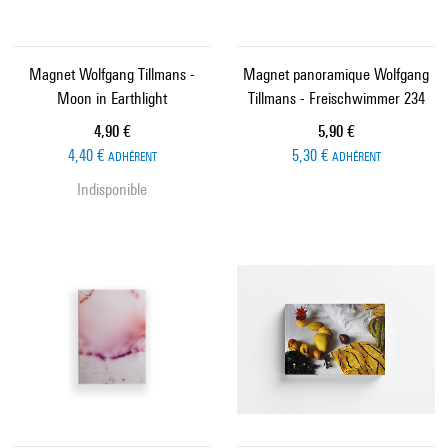
Magnet Wolfgang Tillmans -
Magnet panoramique Wolfgang
Moon in Earthlight
Tillmans - Freischwimmer 234
Prix ​​actuel
Prix ​​actuel
4,90 €
5,90 €
4,40 €
5,30 €
ADHÉRENT
ADHÉRENT
Indisponible