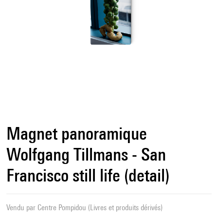
Magnet panoramique
Wolfgang Tillmans - San
Francisco still life (detail)
Vendu par
Centre Pompidou (Livres et produits dérivés)