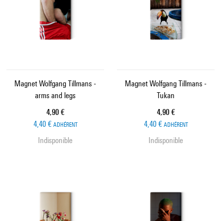
Magnet Wolfgang Tillmans -
Magnet Wolfgang Tillmans -
arms and legs
Tukan
Prix ​​actuel
Prix ​​actuel
4,90 €
4,90 €
4,40 €
4,40 €
ADHÉRENT
ADHÉRENT
Indisponible
Indisponible