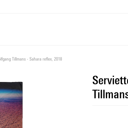
lfgang Tillmans - Sahara reflex, 2018
Serviet
Tillman