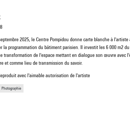
x
18
septembre 2025, le Centre Pompidou donne carte blanche à l'artiste
er la programmation du bâtiment parisien. Il investit les 6 000 m2 d
ne transformation de l'espace mettant en dialogue son œuvre avec l'e
e et comme lieu de transmission du savoir.
oduit avec l'aimable autorisation de l'artiste
Photographie