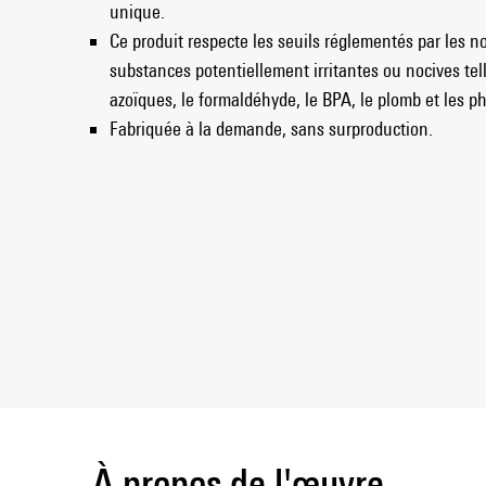
unique.
Ce produit respecte les seuils réglementés par les 
substances potentiellement irritantes ou nocives tel
azoïques, le formaldéhyde, le BPA, le plomb et les ph
Fabriquée à la demande, sans surproduction.
À propos de l'œuvre