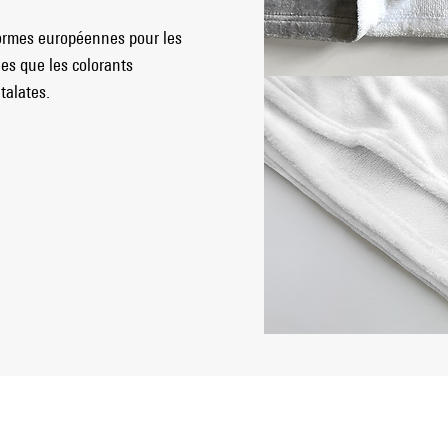
normes européennes pour les
les que les colorants
talates.