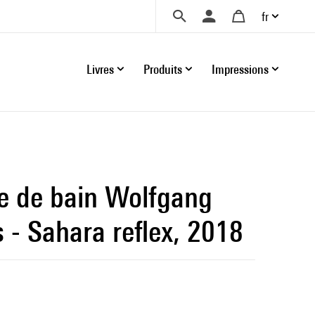
fr
Livres
Produits
Impressions
te de bain Wolfgang
s - Sahara reflex, 2018