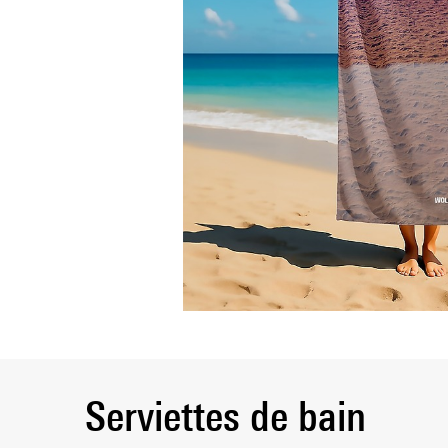
Serviettes de bain