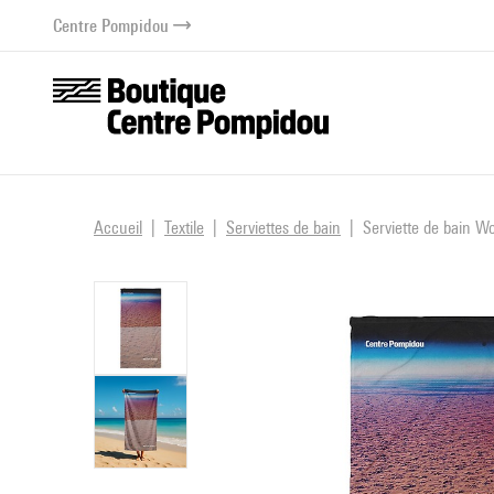
au contenu
 au menu
Centre Pompidou
Accueil
Textile
Serviettes de bain
Serviette de bain Wo