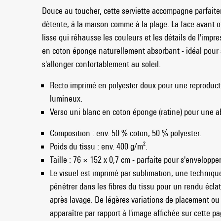
Douce au toucher, cette serviette accompagne parfai
détente, à la maison comme à la plage. La face avant of
lisse qui réhausse les couleurs et les détails de l'impr
en coton éponge naturellement absorbant - idéal pour 
s'allonger confortablement au soleil.
Recto imprimé en polyester doux pour une reproduct
lumineux.
Verso uni blanc en coton éponge (ratine) pour une a
Composition : env. 50 % coton, 50 % polyester.
Poids du tissu : env. 400 g/m².
Taille : 76 × 152 x 0,7 cm - parfaite pour s'envelopper
Le visuel est imprimé par sublimation, une techniqu
pénétrer dans les fibres du tissu pour un rendu éclat
après lavage. De légères variations de placement o
apparaître par rapport à l'image affichée sur cette p