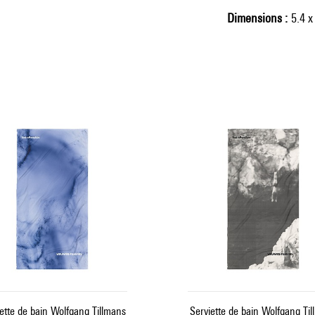
Dimensions
5.4 x
ette de bain Wolfgang Tillmans
Serviette de bain Wolfgang Ti