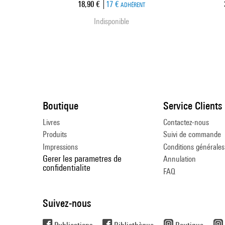
Prix ​​actuel
18,90 €
17 €
ADHÉRENT
Indisponible
Boutique
Service Clients
Livres
Contactez-nous
Produits
Suivi de commande
Impressions
Conditions générales
Gerer les parametres de
Annulation
confidentialite
FAQ
Suivez-nous