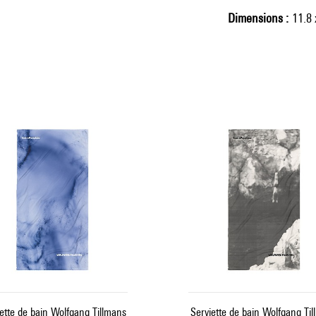
Dimensions
11.8 
ette de bain Wolfgang Tillmans
Serviette de bain Wolfgang Ti