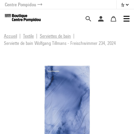
Centre Pompidou
fr
au contenu
 au menu
Accueil
Textile
Serviettes de bain
Serviette de bain Wolfgang Tillmans - Freischwimmer 234, 2024