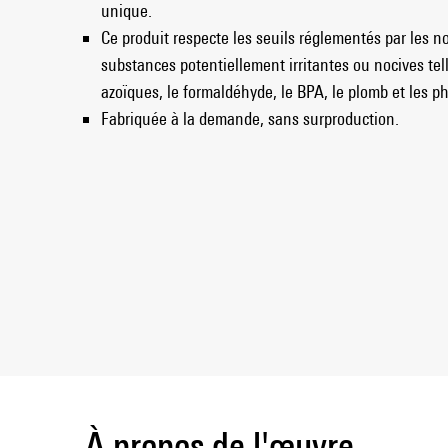
unique.
Ce produit respecte les seuils réglementés par les 
substances potentiellement irritantes ou nocives tel
azoïques, le formaldéhyde, le BPA, le plomb et les ph
Fabriquée à la demande, sans surproduction.
À propos de l'œuvre