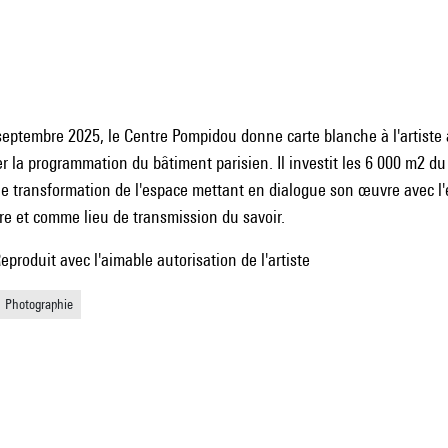
septembre 2025, le Centre Pompidou donne carte blanche à l'artiste
er la programmation du bâtiment parisien. Il investit les 6 000 m2 d
ne transformation de l'espace mettant en dialogue son œuvre avec l'e
e et comme lieu de transmission du savoir.
oduit avec l'aimable autorisation de l'artiste
Photographie