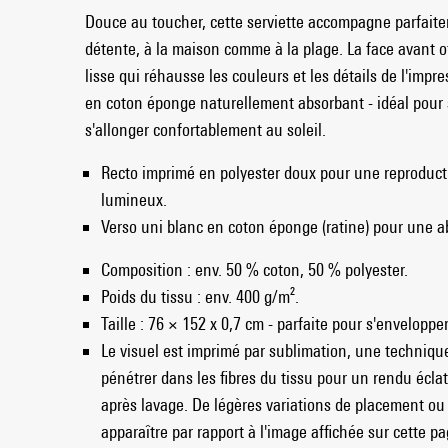
Douce au toucher, cette serviette accompagne parfai
détente, à la maison comme à la plage. La face avant of
lisse qui réhausse les couleurs et les détails de l'impr
en coton éponge naturellement absorbant - idéal pour 
s'allonger confortablement au soleil.
Recto imprimé en polyester doux pour une reproduct
lumineux.
Verso uni blanc en coton éponge (ratine) pour une a
Composition : env. 50 % coton, 50 % polyester.
Poids du tissu : env. 400 g/m².
Taille : 76 × 152 x 0,7 cm - parfaite pour s'envelopper
Le visuel est imprimé par sublimation, une techniqu
pénétrer dans les fibres du tissu pour un rendu éclat
après lavage. De légères variations de placement o
apparaître par rapport à l'image affichée sur cette p