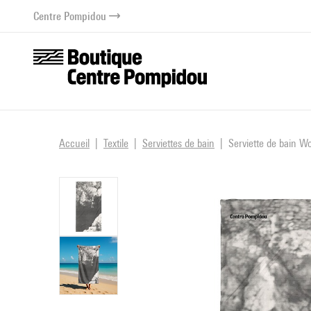
au contenu
 au menu
Centre Pompidou
Accueil
Textile
Serviettes de bain
Serviette de bain Wo