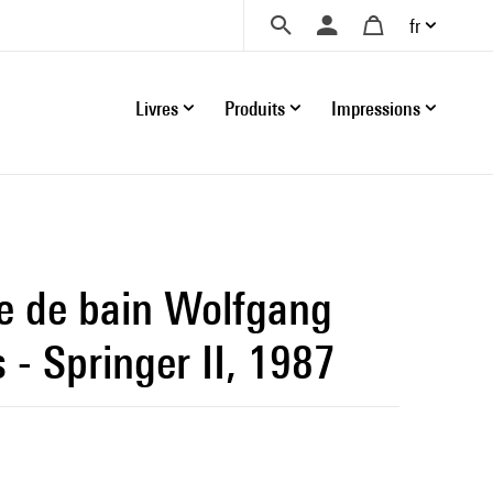
fr
Livres
Produits
Impressions
te de bain Wolfgang
 - Springer II, 1987