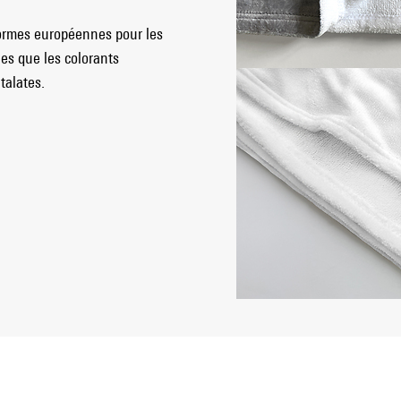
normes européennes pour les
les que les colorants
talates.