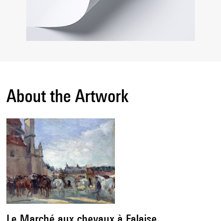
About the Artwork
Le Marché aux chevaux à Falaise