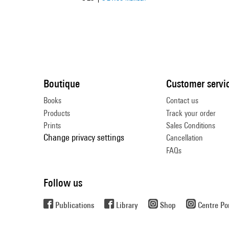
Boutique
Customer servi
Books
Contact us
Products
Track your order
Prints
Sales Conditions
Change privacy settings
Cancellation
FAQs
Follow us
Publications
Library
Shop
Centre P