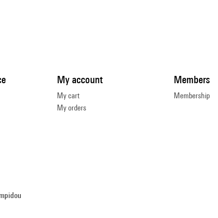
ce
My account
Members
My cart
Membership
My orders
ompidou