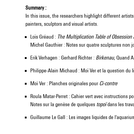
Summary :
In this issue, the researchers highlight different arti
painters, sculptors and visual artists.
Loïs Gréaud :
The Multiplication Table of Obsession 
Michel Gauthier : Notes sur quatre sculptures non 
Erik Verhagen : Gerhard Richter :
Birkenau
, Quand 
Philippe-Alain Michaud : Moï Ver et la question du li
Moï Ver : Planches originales pour
Ci-contre
Roula Matar-Perret : Cahier vert avec instructions p
Notes sur la genèse de quelques
topoï
dans les trav
Guillaume Le Gall : Les images liquides de l'aquariu