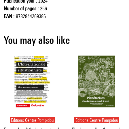
Publication year
2024
Number of pages
256
EAN
9782844269386
You may also like
Editions Centre Pompidou
Editions Centre Pompidou