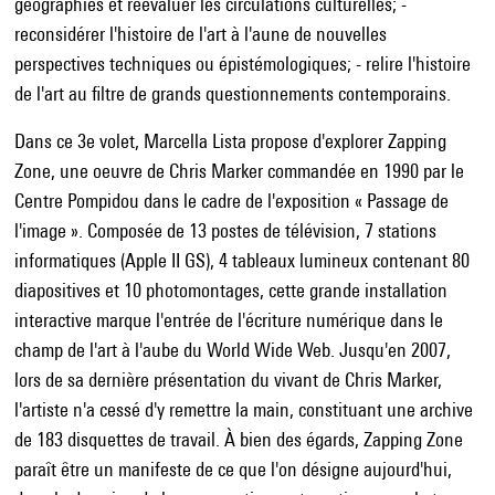
géographies et réévaluer les circulations culturelles; -
reconsidérer l'histoire de l'art à l'aune de nouvelles
perspectives techniques ou épistémologiques; - relire l'histoire
de l'art au filtre de grands questionnements contemporains.
Dans ce 3e volet, Marcella Lista propose d'explorer Zapping
Zone, une oeuvre de Chris Marker commandée en 1990 par le
Centre Pompidou dans le cadre de l'exposition « Passage de
l'image ». Composée de 13 postes de télévision, 7 stations
informatiques (Apple II GS), 4 tableaux lumineux contenant 80
diapositives et 10 photomontages, cette grande installation
interactive marque l'entrée de l'écriture numérique dans le
champ de l'art à l'aube du World Wide Web. Jusqu'en 2007,
lors de sa dernière présentation du vivant de Chris Marker,
l'artiste n'a cessé d'y remettre la main, constituant une archive
de 183 disquettes de travail. À bien des égards, Zapping Zone
paraît être un manifeste de ce que l'on désigne aujourd'hui,